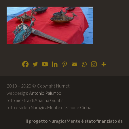
2018 – 2020 © Copyright Nurnet
webdesign:
Antonio Palumbo
foto mostra di Arianna Giuntini
foto e video NuragicaMente di Simone Cirina
Il progetto NuragicaMente è stato finanziato da