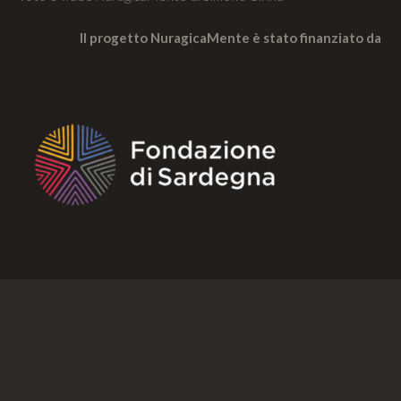
Il progetto NuragicaMente è stato finanziato da