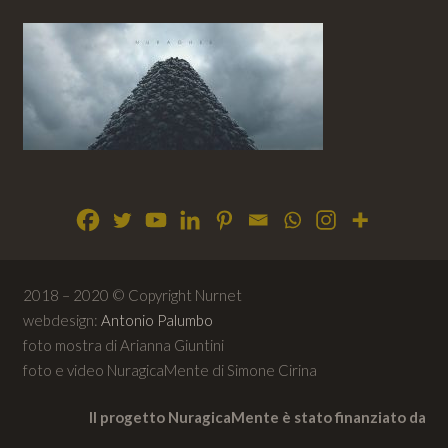
2018 – 2020 © Copyright Nurnet
webdesign:
Antonio Palumbo
foto mostra di Arianna Giuntini
foto e video NuragicaMente di Simone Cirina
Il progetto NuragicaMente è stato finanziato da