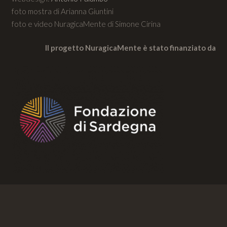
foto mostra di Arianna Giuntini
foto e video NuragicaMente di Simone Cirina
Il progetto NuragicaMente è stato finanziato da