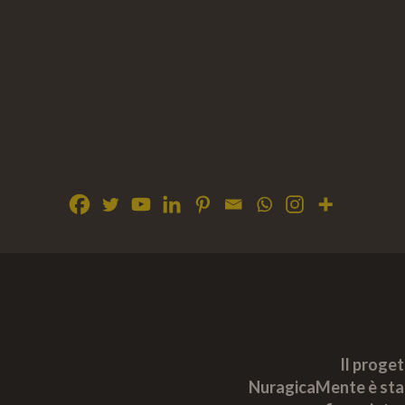
Il proge
NuragicaMente è sta