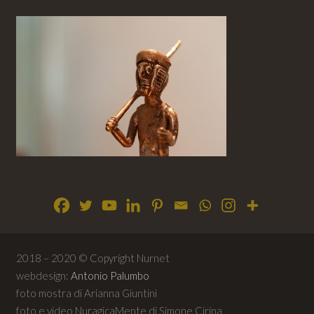
2018 – 2020 © Copyright Nurnet
webdesign:
Antonio Palumbo
foto mostra di Arianna Giuntini
foto e video NuragicaMente di Simone Cirina