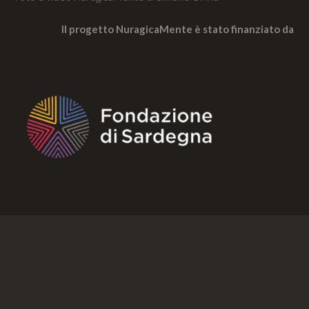
Il progetto NuragicaMente è stato finanziato da