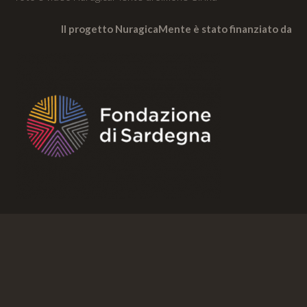
Il progetto NuragicaMente è stato finanziato da