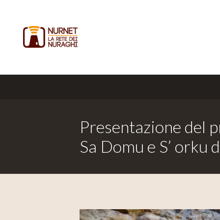
Presentazione del 
Sa Domu e S’ orku d