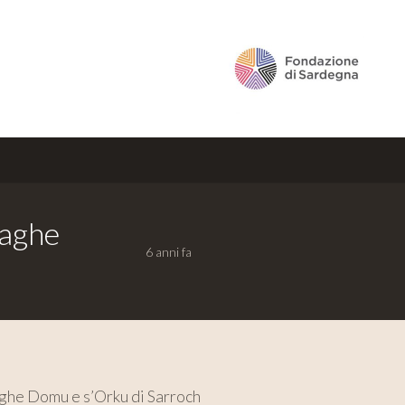
raghe
6 anni fa
aghe Domu e s’Orku di Sarroch