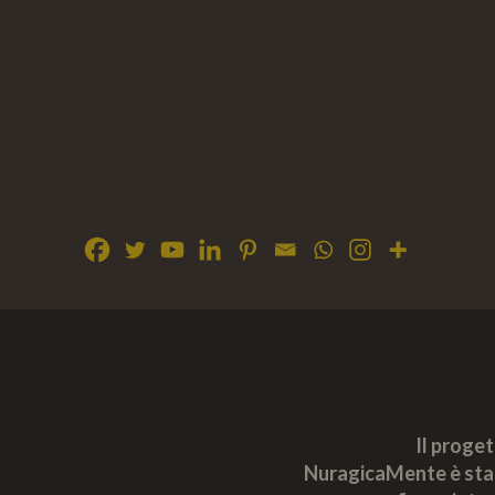
Il proge
NuragicaMente è sta