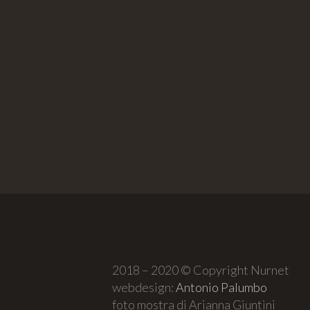
2018 – 2020 © Copyright Nurnet
webdesign:
Antonio Palumbo
foto mostra di Arianna Giuntini