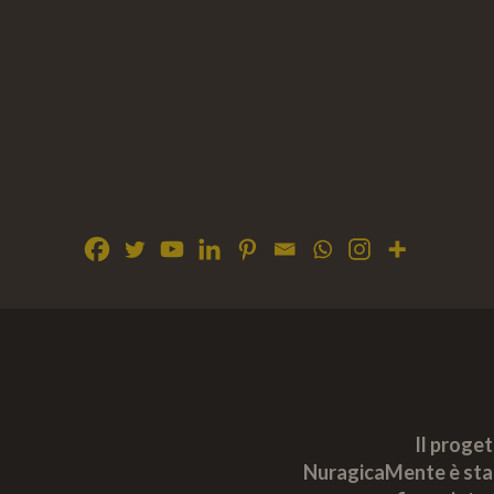
Il proge
NuragicaMente è sta