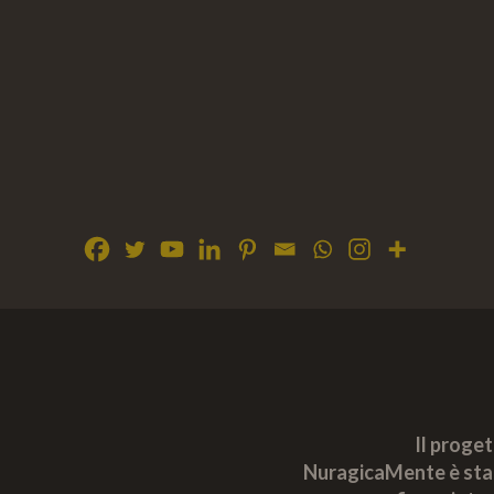
Il proge
NuragicaMente è sta