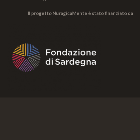
Il progetto NuragicaMente è stato finanziato da