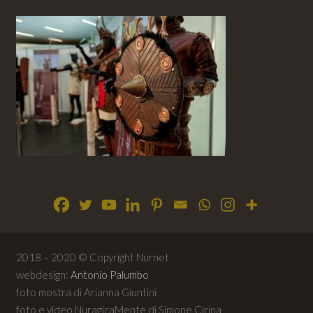
2018 – 2020 © Copyright Nurnet
webdesign:
Antonio Palumbo
foto mostra di Arianna Giuntini
foto e video NuragicaMente di Simone Cirina